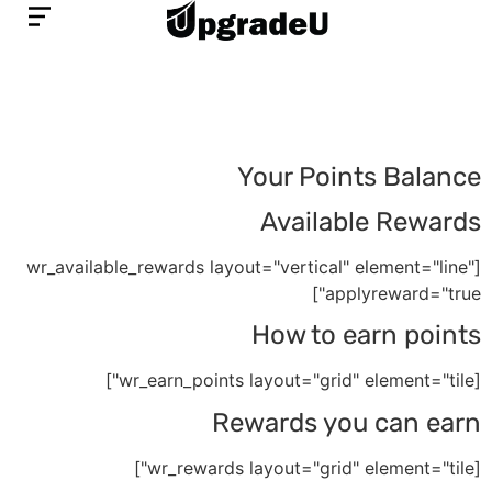
לתוכן
Your Points Balance
Available Rewards
[wr_available_rewards layout="vertical" element="line"
applyreward="true"]
How to earn points
[wr_earn_points layout="grid" element="tile"]
Rewards you can earn
[wr_rewards layout="grid" element="tile"]